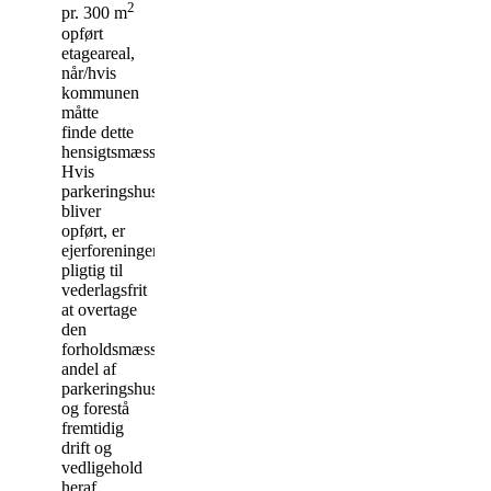
2
pr. 300 m
opført
etageareal,
når/hvis
kommunen
måtte
finde dette
hensigtsmæssigt.
Hvis
parkeringshuset
bliver
opført, er
ejerforeningen
pligtig til
vederlagsfrit
at overtage
den
forholdsmæssige
andel af
parkeringshuset
og forestå
fremtidig
drift og
vedligehold
heraf.