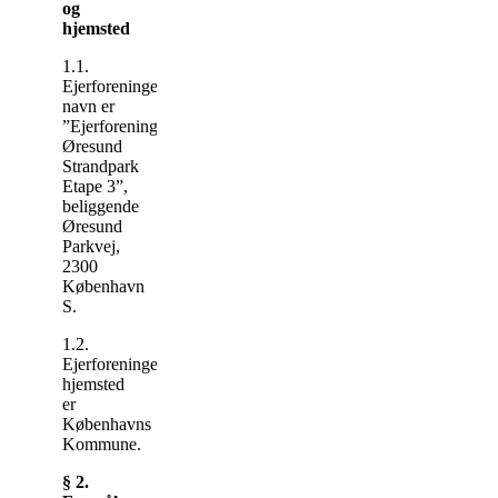
og
hjemsted
1.1.
Ejerforeningens
navn er
”Ejerforeningen
Øresund
Strandpark
Etape 3”,
beliggende
Øresund
Parkvej,
2300
København
S.
1.2.
Ejerforeningens
hjemsted
er
Københavns
Kommune.
§ 2.